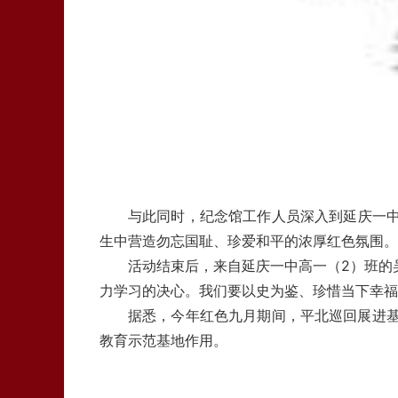
与此同时，纪念馆工作人员深入到延庆一中
生中营造勿忘国耻、珍爱和平的浓厚红色氛围。
活动结束后，来自延庆一中高一（2）班的
力学习的决心。我们要以史为鉴、珍惜当下幸福
据悉，今年红色九月期间，平北巡回展进基
教育示范基地作用。