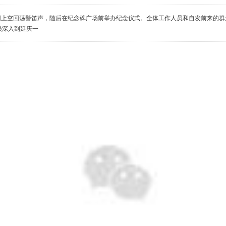
纪念园上空回荡警笛声，随后在纪念碑广场前举办纪念仪式。全体工作人员和自发前来的
员深入到延庆一