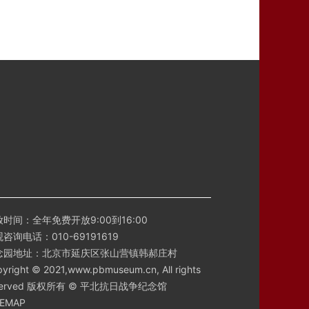
时间：全年免费开放9:00到16:00
咨询电话：010-69191619
念园地址：北京市延庆区张山营镇韩郝庄村
yright © 2021,www.pbmuseum.cn, All rights
served 版权所有 © 平北抗日战争纪念馆
TEMAP