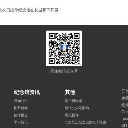
平北抗日战争纪念馆在长城脚下开展
关注微信公众号
开放
纪念馆资讯
其他
参观
通知公告
网上博物馆
纪
图片新闻
微信公众号预约
Cop
媒体报道
意见投诉
re
学习资讯
北京烈士纪念设施电子地图
SI