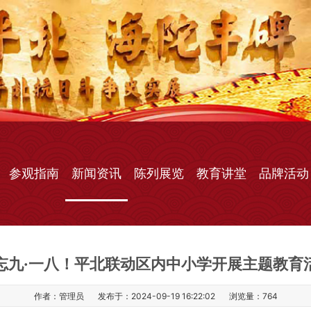
参观指南
新闻资讯
陈列展览
教育讲堂
品牌活动
忘九·一八！平北联动区内中小学开展主题教育
作者：管理员
发布于：2024-09-19 16:22:02
浏览量：
764