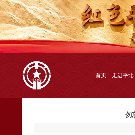
首页
走进平北
勿