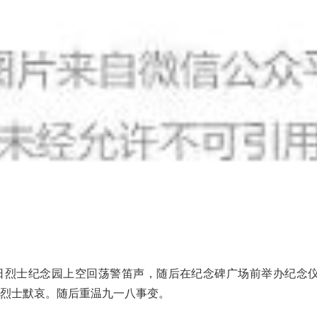
平北抗日烈士纪念园上空回荡警笛声，随后在纪念碑广场前举办纪念
烈士默哀。随后重温九一八事变。