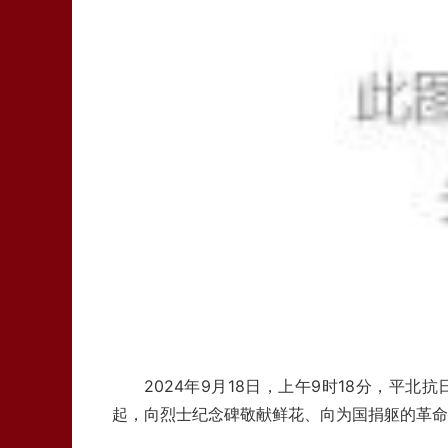
2024年9月18日，上午9时18分，
起，向烈士纪念碑敬献鲜花、向为国捐躯的革命