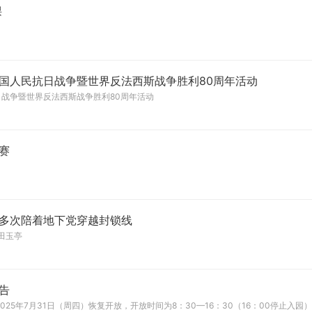
课
国人民抗日战争暨世界反法西斯战争胜利80周年活动
战争暨世界反法西斯战争胜利80周年活动
赛
多次陪着地下党穿越封锁线
田玉亭
告