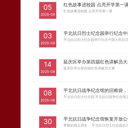
红色故事进校园 点亮开学第一
05
红色故事进校园 点亮开学第一课
2025-09
平北抗日烈士纪念园举行纪念中
03
平北抗日烈士纪念园举行纪念中国人民抗日
2025-09
延庆区举办第四届红色讲解员大
14
延庆区举办第四届红色讲解员大赛
2025-08
平北抗日战争纪念馆的旧粮袋，
08
平北抗日烈士纪念园,平北抗日战争纪念馆,
2025-08
平北抗日战争纪念馆恢复开放公
30
尊敬的观众朋友： 平北抗日烈士纪念园自2025年7月31日（周四）恢复开放，开放时间为8：30—16：30（16：00停止入园）。 给您参观带来的不便，敬请谅解，欢迎各位观众来园参观。